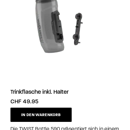
Trinkflasche inkl. Halter
CHF
49.95
IN DEN WARENKORB
Die TWIST Bottle 590 präsentiert sich in einem