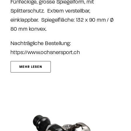
Fünfeckige, grosse Spiegelform, mit
Splitterschutz. Extrem verstellbar,
einklappbar. Spiegelfläche: 132 x 90 mm / Ø
80 mm konvex.
Nachträgliche Bestellung:
https://www.ochsnersport.ch
MEHR LESEN