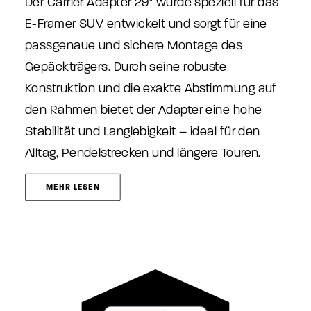
Der Carrier Adapter 29" wurde speziell für das
E-Framer SUV entwickelt und sorgt für eine
passgenaue und sichere Montage des
Gepäckträgers. Durch seine robuste
Konstruktion und die exakte Abstimmung auf
den Rahmen bietet der Adapter eine hohe
Stabilität und Langlebigkeit – ideal für den
Alltag, Pendelstrecken und längere Touren.
MEHR LESEN