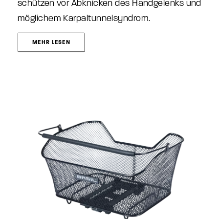
schützen vor Abknicken des Handgelenks und
möglichem Karpaltunnelsyndrom.
MEHR LESEN