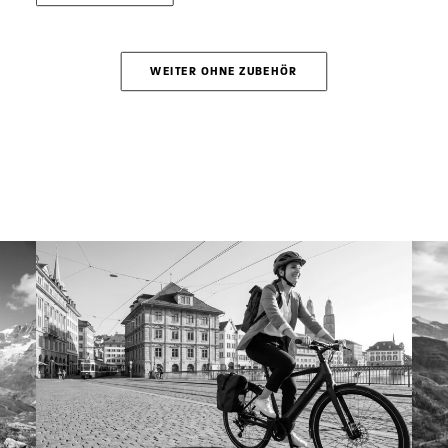
Produktseite
gewählt
werden
WEITER OHNE ZUBEHÖR