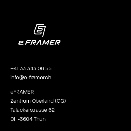
+41 33 343 06 55
info@e-framer.ch
eFRAMER
Zentrum Oberland (OG)
Talackerstrasse 62
CH-3604 Thun