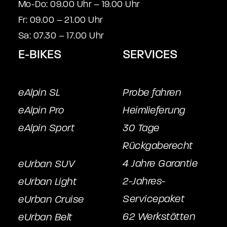
Mo-Do: 09.00 Uhr – 19.00 Uhr
Fr: 09.00 – 21.00 Uhr
Sa: 07.30 – 17.00 Uhr
E-BIKES
SERVICES
eAlpin SL
Probe fahren
eAlpin Pro
Heimlieferung
eAlpin Sport
30 Tage
Rückgaberecht
4 Jahre Garantie
eUrban SUV
2-Jahres-
eUrban Light
Servicepake
t
eUrban Cruise
62 Werkstätten
eUrban Belt