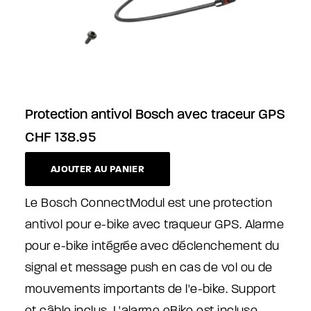
Protection antivol Bosch avec traceur GPS
CHF
138.95
AJOUTER AU PANIER
Le Bosch ConnectModul est une protection
antivol pour e-bike avec traqueur GPS. Alarme
pour e-bike intégrée avec déclenchement du
signal et message push en cas de vol ou de
mouvements importants de l'e-bike. Support
et câble inclus. L'alarme eBike est incluse