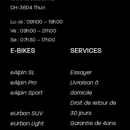
CH-3604 Thun
Lu-Je : 09h00 – 19h00
Ve : 09h00 – 21h00
Sa : 07h30 – 17h00
E-BIKES
SERVICES
eAlpin SL
Essayer
eAlpin Pro
Livraison à
eAlpin Sport
domicile
Droit de retour de
30 jours
eUrban SUV
Garantie de 4ans
eUrban Light