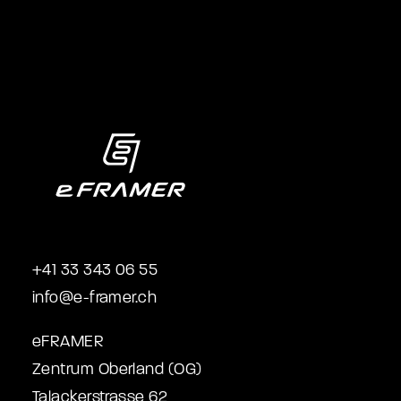
+41 33 343 06 55
info@e-framer.ch
eFRAMER
Zentrum Oberland (OG)
Talackerstrasse 62