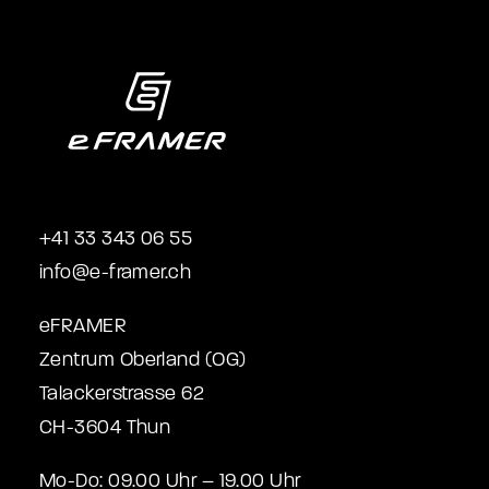
+41 33 343 06 55
info@e-framer.ch
eFRAMER
Zentrum Oberland (OG)
Talackerstrasse 62
CH-3604 Thun
Mo-Do: 09.00 Uhr – 19.00 Uhr