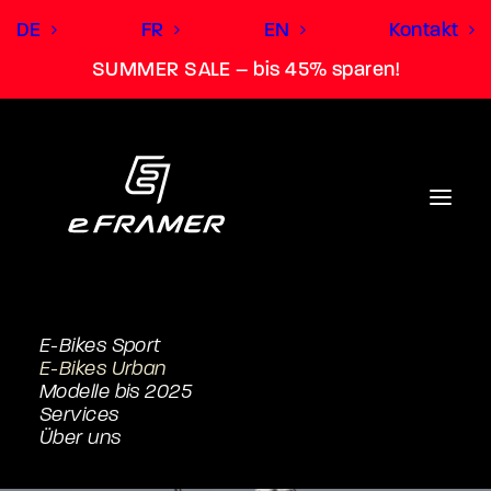
DE
FR
EN
Kontakt
SUMMER SALE – bis 45% sparen!
E-Bikes Sport
E-Bikes Urban
Modelle bis 2025
Services
Über uns