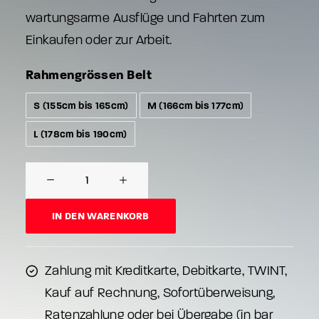
wartungsarme Ausflüge und Fahrten zum
Einkaufen oder zur Arbeit.
Rahmengrössen Belt
S (155cm bis 165cm)
M (166cm bis 177cm)
L (178cm bis 190cm)
eUrban
Belt
Menge
IN DEN WARENKORB
Zahlung mit Kreditkarte, Debitkarte, TWINT,
Kauf auf Rechnung, Sofortüberweisung,
Ratenzahlung oder bei Übergabe (in bar