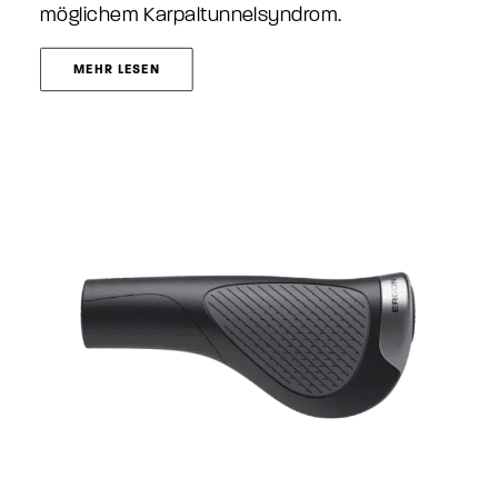
möglichem Karpaltunnelsyndrom.
MEHR LESEN