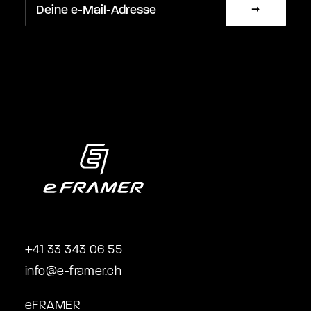
+41 33 343 06 55
info@e-framer.ch
eFRAMER