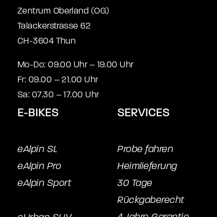
Zentrum Oberland (OG)
Talackerstrasse 62
CH-3604 Thun
Mo-Do: 09.00 Uhr – 19.00 Uhr
Fr: 09.00 – 21.00 Uhr
Sa: 07.30 – 17.00 Uhr
E-BIKES
SERVICES
eAlpin SL
Probe fahren
eAlpin Pro
Heimlieferung
eAlpin Sport
30 Tage
Rückgaberecht
4 Jahre Garantie