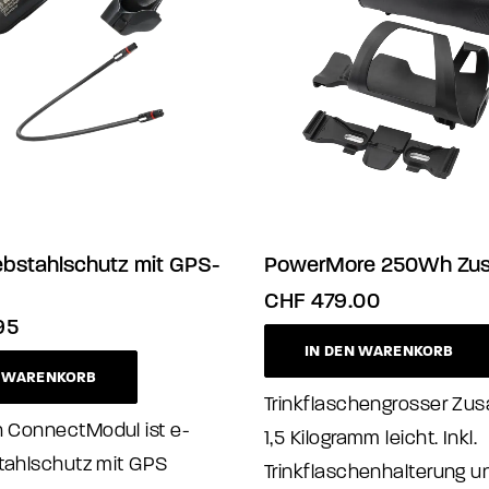
ebstahlschutz mit GPS-
PowerMore 250Wh Zus
CHF
479.00
95
IN DEN WARENKORB
N WARENKORB
Trinkflaschengrosser Zus
 ConnectModul ist e-
1,5 Kilogramm leicht. Inkl.
stahlschutz mit GPS
Trinkflaschenhalterung u