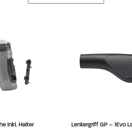
he inkl. Halter
Lenkergriff GP – 1Evo L