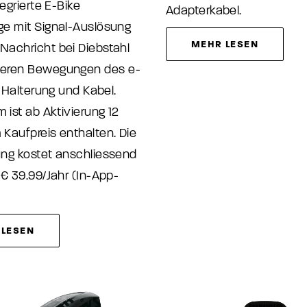
tegrierte E-Bike
Adapterkabel.
ge mit Signal-Auslösung
MEHR LESEN
Nachricht bei Diebstahl
eren Bewegungen des e-
. Halterung und Kabel.
m ist ab Aktivierung 12
Kaufpreis enthalten. Die
ung kostet anschliessend
 € 39.99/Jahr (In-App-
 LESEN