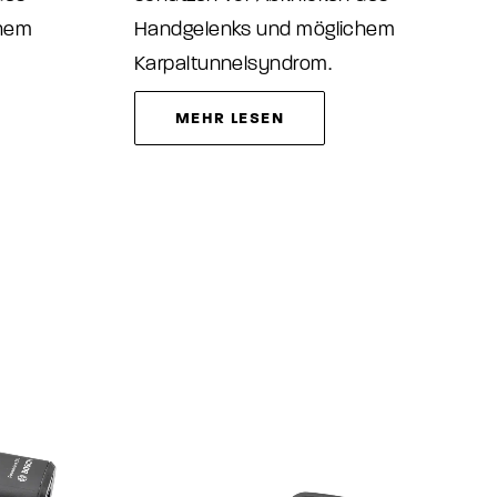
chem
Handgelenks und möglichem
Karpaltunnelsyndrom.
MEHR LESEN