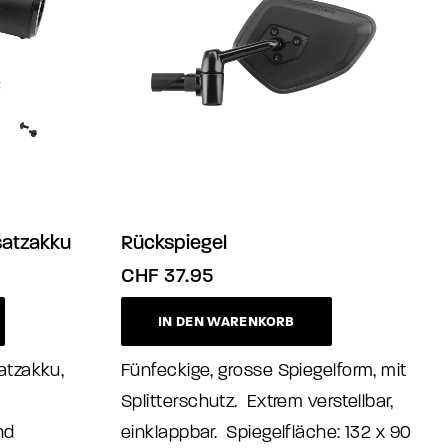
atzakku
Rückspiegel
CHF
37.95
IN DEN WARENKORB
atzakku,
Fünfeckige, grosse Spiegelform, mit
Splitterschutz. Extrem verstellbar,
nd
einklappbar. Spiegelfläche: 132 x 90