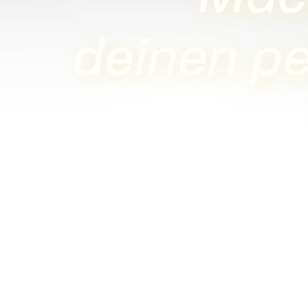
deinen p