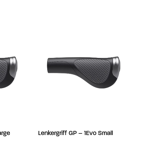
arge
Lenkergriff GP – 1Evo Small