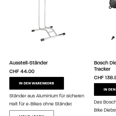
Ausstell-Ständer
Bosch Di
Tracker
CHF
44.00
CHF
138.
IN DEN WARENKORB
IN DE
Ständer aus Aluminium für sicheren
Das Bosch
Halt für e-Bikes ohne Ständer.
Bike Dieb