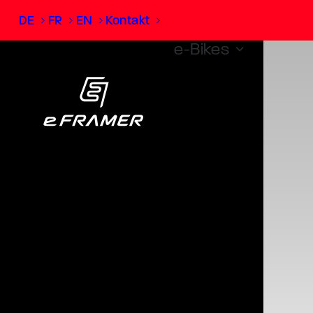
DE
FR
EN
Kontakt
e-Bikes