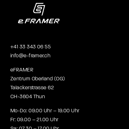
+41 33 343 06 55
info@e-framer.ch
eFRAMER
Zentrum Oberland (OG)
Talackerstrasse 62
CH-3604 Thun
Mo-Do: 09.00 Uhr – 19.00 Uhr
Fr: 09.00 – 21.00 Uhr
Sa: 07.30 – 17.00 Uhr