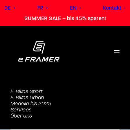
DE
FR
EN
Kontakt
SUMMER SALE – bis 45% sparen!
E-Bikes Sport
E-Bikes Urban
Modelle bis 2025
Services
Über uns