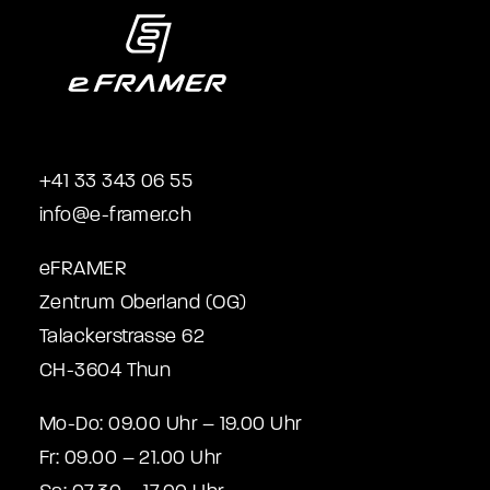
+41 33 343 06 55
info@e-framer.ch
eFRAMER
Zentrum Oberland (OG)
Talackerstrasse 62
CH-3604 Thun
Mo-Do: 09.00 Uhr – 19.00 Uhr
Fr: 09.00 – 21.00 Uhr