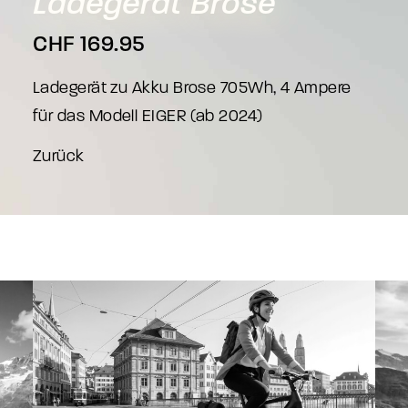
Ladegerät
Brose
CHF
169.95
Ladegerät zu Akku Brose 705Wh, 4 Ampere
für das Modell EIGER (ab 2024)
Zurück