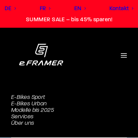
DE
FR
EN
Kontakt
SUMMER SALE – bis 45% sparen!
E-Bikes Sport
E-Bikes Urban
Modelle bis 2025
Services
Über uns