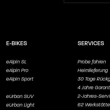
E-BIKES
SERVICES
eAlpin SL
Probe fahren
eAlpin Pro
Heimlieferung
eAlpin Sport
30 Tage Rück
4 Jahre Garant
2-Jahres-Serv
eUrban SUV
62 Werkstätt
eUrban Light