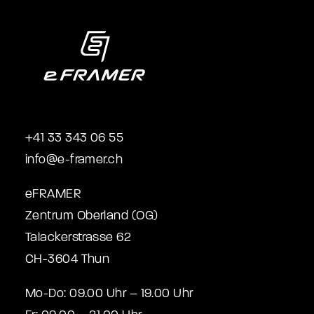
+41 33 343 06 55
info@e-framer.ch
eFRAMER
Zentrum Oberland (OG)
Talackerstrasse 62
CH-3604 Thun
Mo-Do: 09.00 Uhr – 19.00 Uhr