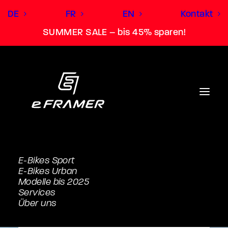
DE
FR
EN
Kontakt
SUMMER SALE – bis 45% sparen!
E-Bikes Sport
E-Bikes Urban
Modelle bis 2025
Services
Über uns