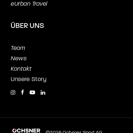
eUrban Travel
ÜBER UNS
Team
News
Kontakt
Unsere Story
©2026 Ochsner Sport AG