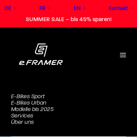
DE
FR
EN
Kontakt
SUMMER SALE – bis 45% sparen!
E-Bikes Sport
E-Bikes Urban
Modelle bis 2025
Services
Über uns