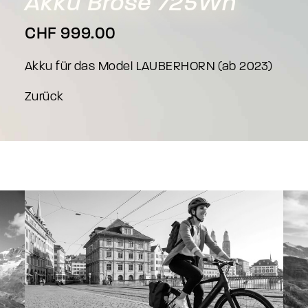
Akku
Brose
725Wh
CHF
999.00
Akku für das Model LAUBERHORN (ab 2023)
Zurück