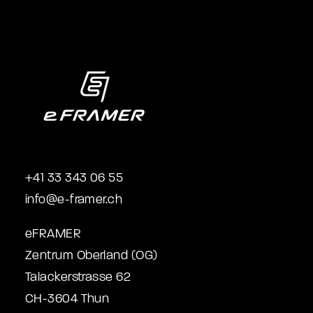
+41 33 343 06 55
info@e-framer.ch
eFRAMER
Zentrum Oberland (OG)
Talackerstrasse 62
CH-3604 Thun