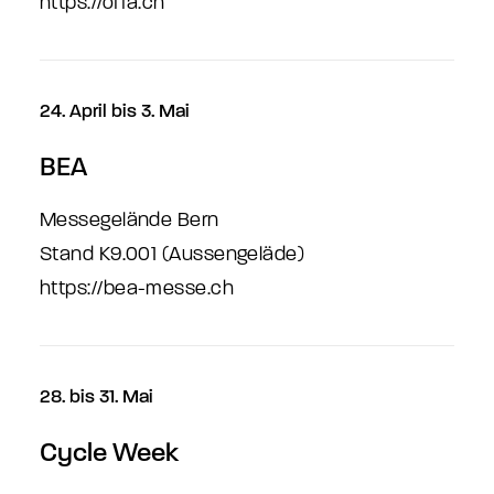
https://offa.ch
24. April bis 3. Mai
BEA
Messegelände Bern
Stand K9.001 (Aussengeläde)
https://bea-messe.ch
28. bis 31. Mai
Cycle Week