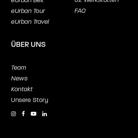
eUrban Belt
FAQ
eUrban Tour
eUrban Travel
ÜBER UNS
Team
News
Kontakt
Unsere Story