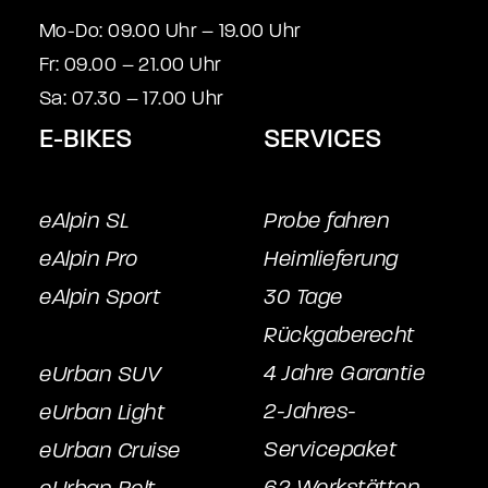
Mo-Do: 09.00 Uhr – 19.00 Uhr
Fr: 09.00 – 21.00 Uhr
Sa: 07.30 – 17.00 Uhr
E-BIKES
SERVICES
eAlpin SL
Probe fahren
eAlpin Pro
Heimlieferung
eAlpin Sport
30 Tage
Rückgaberecht
4 Jahre Garantie
eUrban SUV
2-Jahres-
eUrban Light
Servicepake
t
eUrban Cruise
62 Werkstätten