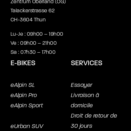
Zentrum Oberland (OG)
Talackerstrasse 62
CH-3604 Thun
Lu-Je : 09h00 – 19h00
Ve : 09h00 – 21h00
Sa : 07h30 – 17h00
E-BIKES
SERVICES
eAlpin SL
Essayer
eAlpin Pro
Livraison à
eAlpin Sport
domicile
Droit de retour de
30 jours
eUrban SUV