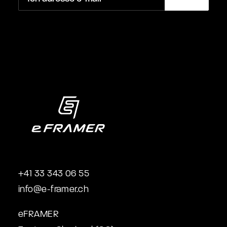
+41 33 343 06 55
info@e-framer.ch
eFRAMER