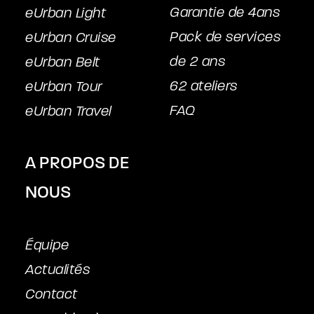
Garantie de 4ans
eUrban Light
Pack de services
eUrban Cruise
de 2 ans
eUrban Belt
62 ateliers
eUrban Tour
FAQ
eUrban Travel
A PROPOS DE
NOUS
Équipe
Actualités
Contact