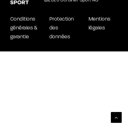
©2026 Ochsner Sport AG
Conditions
Protection
Mentions
générales &
des
légales
garantie
données