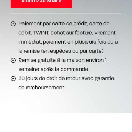
eAlpin
AJOUTER AU PANIER
Sport
Paiement par carte de crédit, carte de
débit, TWINT, achat sur facture, virement
immédiat, paiement en plusieurs fois ou à
la remise (en espèces ou par carte)
Remise gratuite à la maison environ 1
semaine après la commande
30 jours de droit de retour avec garantie
de remboursement