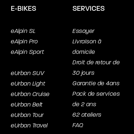
E-BIKES
SERVICES
eAlpin SL
Essayer
eAlpin Pro
Livraison à
eAlpin Sport
domicile
Droit de retour de
30 jours
eUrban SUV
Garantie de 4ans
eUrban Light
Pack de services
eUrban Cruise
de 2 ans
eUrban Belt
62 ateliers
eUrban Tour
FAQ
eUrban Travel