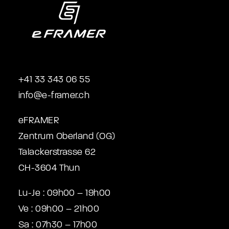
+41 33 343 06 55
info@e-framer.ch
eFRAMER
Zentrum Oberland (OG)
Talackerstrasse 62
CH-3604 Thun
Lu-Je : 09h00 – 19h00
Ve : 09h00 – 21h00
Sa : 07h30 – 17h00