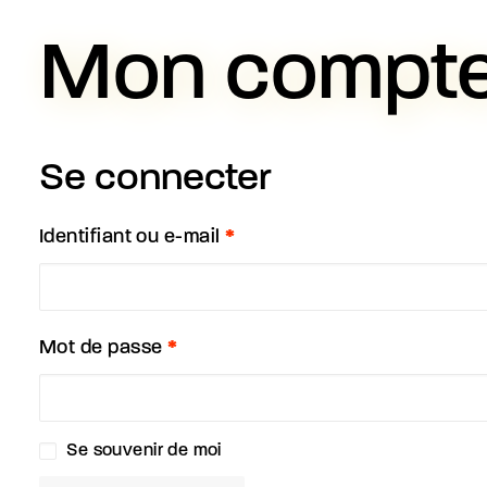
Mon compt
Se connecter
Obligatoire
Identifiant ou e-mail
*
Obligatoire
Mot de passe
*
Se souvenir de moi