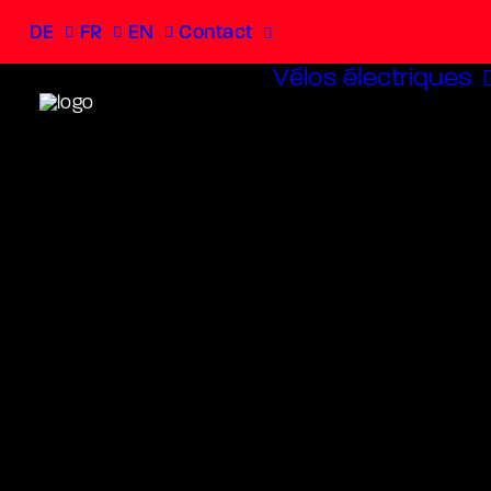
DE
FR
EN
Contact
Vélos électriques