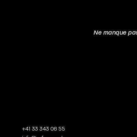
Ne manque pas 
+41 33 343 06 55