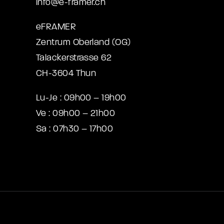
info@e-framer.ch
eFRAMER
Zentrum Oberland (OG)
Talackerstrasse 62
CH-3604 Thun
Lu-Je : 09h00 – 19h00
Ve : 09h00 – 21h00
Sa : 07h30 – 17h00