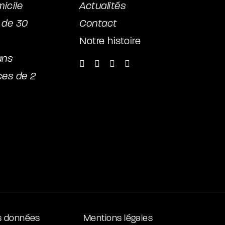
micile
Actualités
r de 30
Contact
Notre histoire
ans
ces de 2
s données
Mentions légales