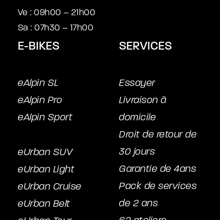
Ve : 09h00 – 21h00
Sa : 07h30 – 17h00
E-BIKES
SERVICES
eAlpin SL
Essayer
eAlpin Pro
Livraison à
eAlpin Sport
domicile
Droit de retour de
30 jours
eUrban SUV
Garantie de 4ans
eUrban Light
Pack de services
eUrban Cruise
de 2 ans
eUrban Belt