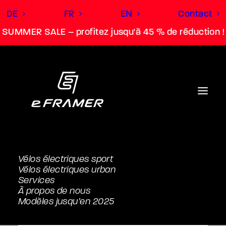
DE
FR
EN
Contact
SUMMER SALE – profitez jusqu'à 45 % de réduction !
Vélos électriques sport
Vélos électriques urban
Services
À propos de nous
Modèles jusqu’en 2025