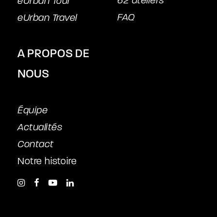
62 ateliers
eUrban Tour
FAQ
eUrban Travel
A PROPOS DE
NOUS
Équipe
Actualités
Contact
Notre histoire