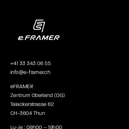
+41 33 343 06 55
info@e-framer.ch
eFRAMER
Zentrum Oberland (OG)
Talackerstrasse 62
CH-3604 Thun
Lu-Je : 09h00 – 19h00