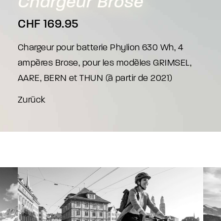
Chargeur
Brose
CHF
169.95
Chargeur pour batterie Phylion 630 Wh, 4
ampères Brose, pour les modèles GRIMSEL,
AARE, BERN et THUN (à partir de 2021)
Zurück