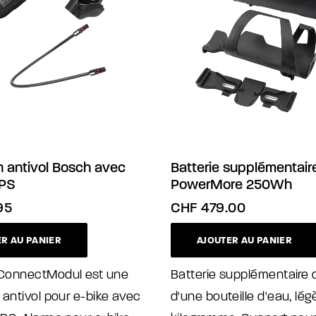
n antivol Bosch avec
Batterie supplémentair
GPS
PowerMore 250Wh
95
CHF
479.00
R AU PANIER
AJOUTER AU PANIER
ConnectModul est une
Batterie supplémentaire de
 antivol pour e-bike avec
d'une bouteille d'eau, légè