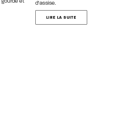
 gourde et
d'assise.
LIRE LA SUITE