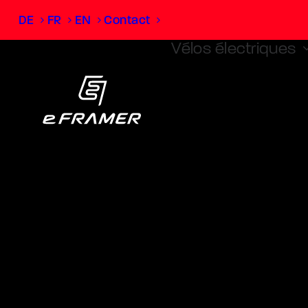
DE
FR
EN
Contact
Vélos électriques