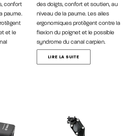
, confort
des doigts, confort et soutien, au
la paume.
niveau de la paume. Les ailes
rotègent
ergonomiques protègent contre la
t et le
flexion du poignet et le possible
nal
syndrome du canal carpien.
LIRE LA SUITE