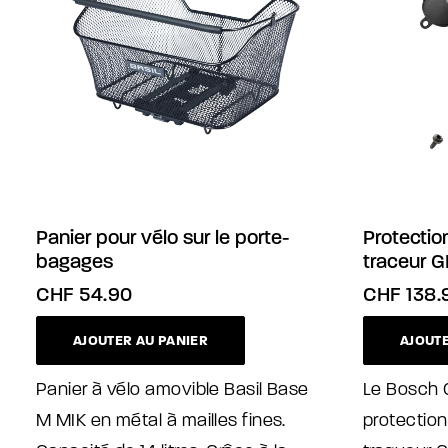
Panier pour vélo sur le porte-
Protectio
bagages
traceur 
CHF
54.90
CHF
138.
AJOUTER AU PANIER
AJOUTE
Panier à vélo amovible Basil Base
Le Bosch 
M MIK en métal à mailles fines.
protection