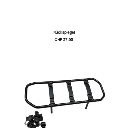
IN DEN WARENKORB
Rückspiegel
CHF
37.95