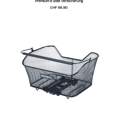
Premium e-Bike Versicherung
CHF
69.90