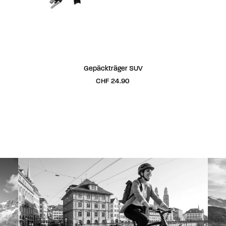
IN DEN WARENKORB
Gepäckträger SUV
CHF
24.90