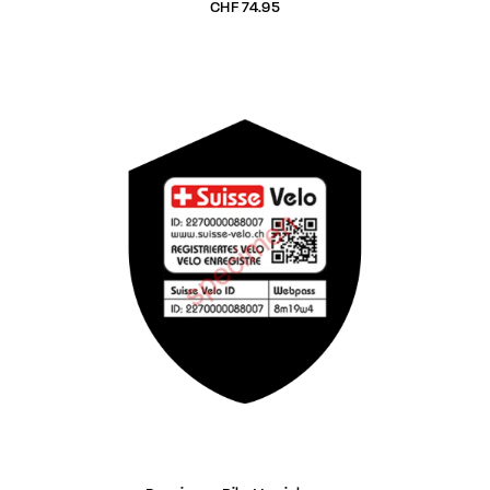
CHF
74.95
IN DEN WARENKORB