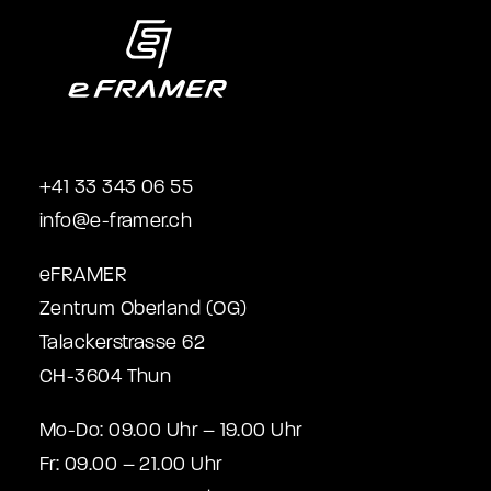
+41 33 343 06 55
info@e-framer.ch
eFRAMER
Zentrum Oberland (OG)
Talackerstrasse 62
CH-3604 Thun
Mo-Do: 09.00 Uhr – 19.00 Uhr
Fr: 09.00 – 21.00 Uhr