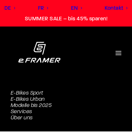
DE
FR
EN
Kontakt
SUMMER SALE – bis 45% sparen!
E-Bikes Sport
E-Bikes Urban
Modelle bis 2025
Services
Über uns
Zubehör SUV