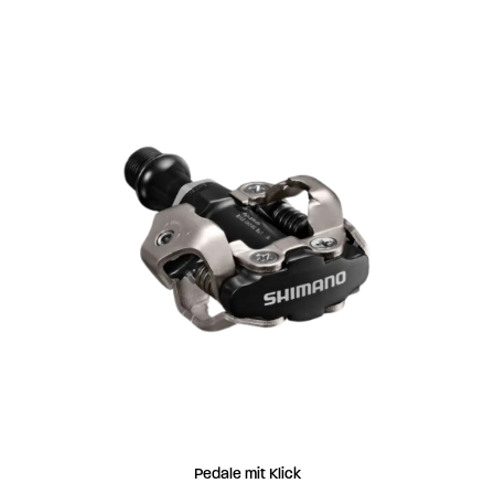
IN DEN WARENKORB
Pedale mit Klick