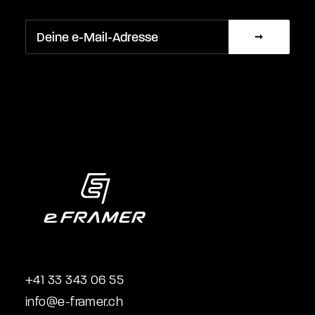
+41 33 343 06 55
info@e-framer.ch