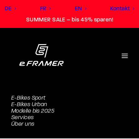
DE
FR
EN
Kontakt
SUMMER SALE – bis 45% sparen!
E-Bikes Sport
E-Bikes Urban
Modelle bis 2025
Services
Über uns
Tour