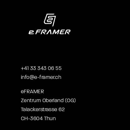
+41 33 343 06 55
info@e-framer.ch
eFRAMER
Zentrum Oberland (OG)
Talackerstrasse 62
CH-3604 Thun