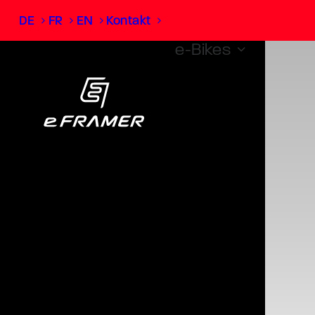
DE
FR
EN
Kontakt
e-Bikes