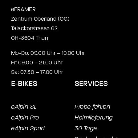
eFRAMER
Zentrum Oberland (OG)
Talackerstrasse 62
CH-3604 Thun
Mo-Do: 09.00 Uhr – 19.00 Uhr
Fr: 09.00 – 21.00 Uhr
Sa: 07.30 – 17.00 Uhr
E-BIKES
SERVICES
eAlpin SL
Probe fahren
eAlpin Pro
Heimlieferung
eAlpin Sport
30 Tage