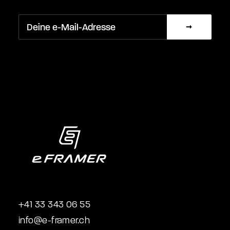
+41 33 343 06 55
info@e-framer.ch