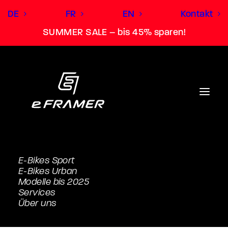
DE
FR
EN
Kontakt
SUMMER SALE – bis 45% sparen!
E-Bikes Sport
E-Bikes Urban
Modelle bis 2025
Services
Über uns
Belt