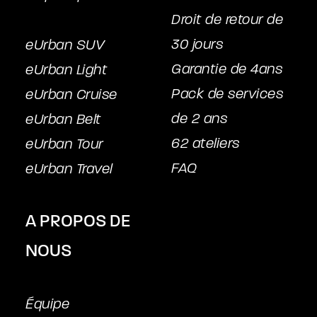
Droit de retour de
30 jours
eUrban SUV
Garantie de 4ans
eUrban Light
Pack de services
eUrban Cruise
de 2 ans
eUrban Belt
62 ateliers
eUrban Tour
FAQ
eUrban Travel
A PROPOS DE
NOUS
Équipe