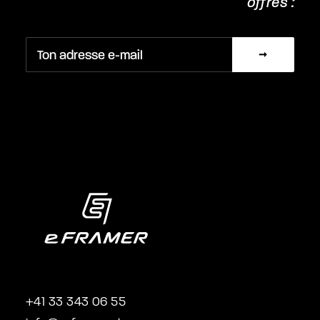
offres :
+41 33 343 06 55