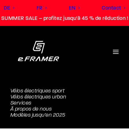
DE
FR
EN
Contact
SUMMER SALE – profitez jusqu'à 45 % de réduction !
Vélos électriques sport
Vélos électriques urban
Services
À propos de nous
Modèles jusqu’en 2025
Tour