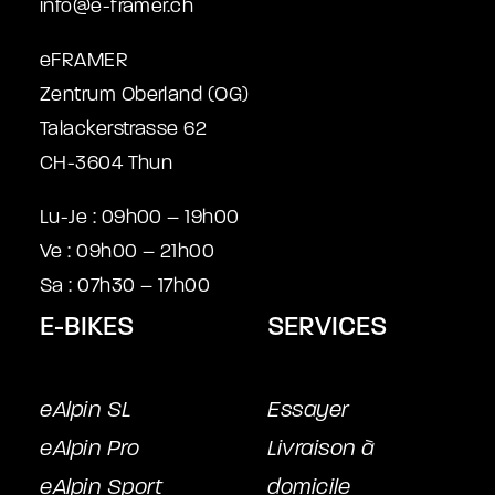
info@e-framer.ch
eFRAMER
Zentrum Oberland (OG)
Talackerstrasse 62
CH-3604 Thun
Lu-Je : 09h00 – 19h00
Ve : 09h00 – 21h00
Sa : 07h30 – 17h00
E-BIKES
SERVICES
eAlpin SL
Essayer
eAlpin Pro
Livraison à
eAlpin Sport
domicile