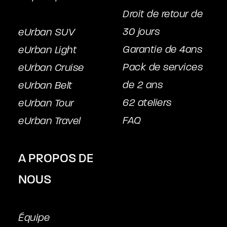
Droit de retour de
30 jours
eUrban SUV
Garantie de 4ans
eUrban Light
Pack de services
eUrban Cruise
de 2 ans
eUrban Belt
62 ateliers
eUrban Tour
FAQ
eUrban Travel
A PROPOS DE
NOUS
Équipe