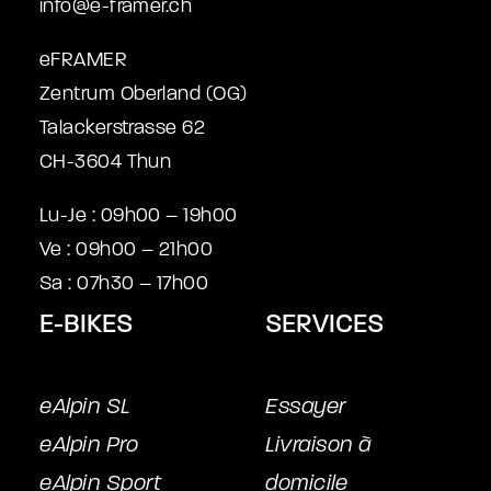
info@e-framer.ch
eFRAMER
Zentrum Oberland (OG)
Talackerstrasse 62
CH-3604 Thun
Lu-Je : 09h00 – 19h00
Ve : 09h00 – 21h00
Sa : 07h30 – 17h00
E-BIKES
SERVICES
eAlpin SL
Essayer
eAlpin Pro
Livraison à
eAlpin Sport
domicile