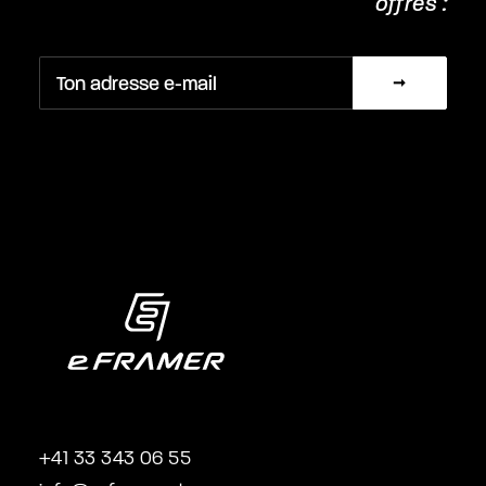
offres :
+41 33 343 06 55