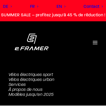
DE
FR
EN
Contact
SUMMER SALE – profitez jusqu'à 45 % de réduction !
Vélos électriques sport
Vélos électriques urban
Services
À propos de nous
Modèles jusqu’en 2025
Sport