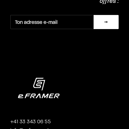
offres :
+41 33 343 06 55