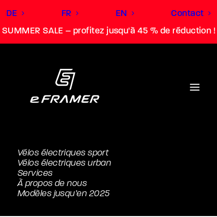
DE
FR
EN
Contact
SUMMER SALE – profitez jusqu'à 45 % de réduction !
Vélos électriques sport
Vélos électriques urban
Services
À propos de nous
Modèles jusqu’en 2025
Pro