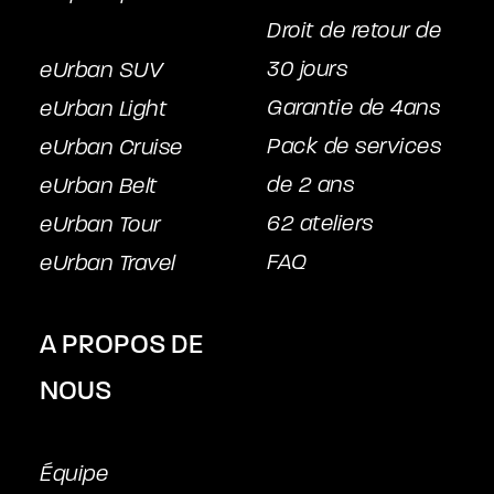
Droit de retour de
30 jours
eUrban SUV
Garantie de 4ans
eUrban Light
Pack de services
eUrban Cruise
de 2 ans
eUrban Belt
62 ateliers
eUrban Tour
FAQ
eUrban Travel
A PROPOS DE
NOUS
Équipe