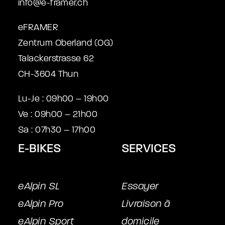
info@e-framer.ch
eFRAMER
Zentrum Oberland (OG)
Talackerstrasse 62
CH-3604 Thun
Lu-Je : 09h00 – 19h00
Ve : 09h00 – 21h00
Sa : 07h30 – 17h00
E-BIKES
SERVICES
eAlpin SL
Essayer
eAlpin Pro
Livraison à
eAlpin Sport
domicile