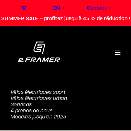
FR
EN
Contact
SUMMER SALE – profitez jusqu'à 45 % de réduction !
Vélos électriques sport
Vélos électriques urban
Services
À propos de nous
Modèles jusqu’en 2025
Non catégorisé