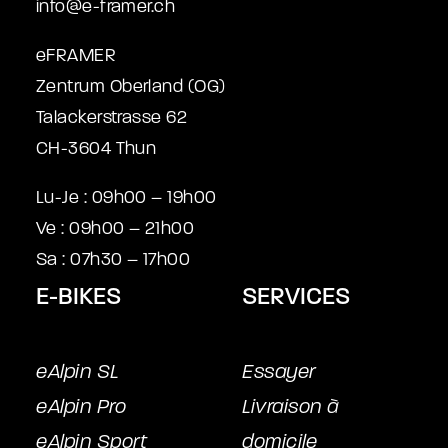
info@e-framer.ch
eFRAMER
Zentrum Oberland (OG)
Talackerstrasse 62
CH-3604 Thun
Lu-Je : 09h00 – 19h00
Ve : 09h00 – 21h00
Sa : 07h30 – 17h00
E-BIKES
SERVICES
eAlpin SL
Essayer
eAlpin Pro
Livraison à
eAlpin Sport
domicile