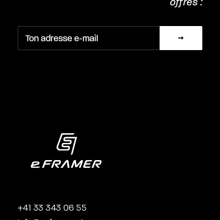
offres :
+41 33 343 06 55