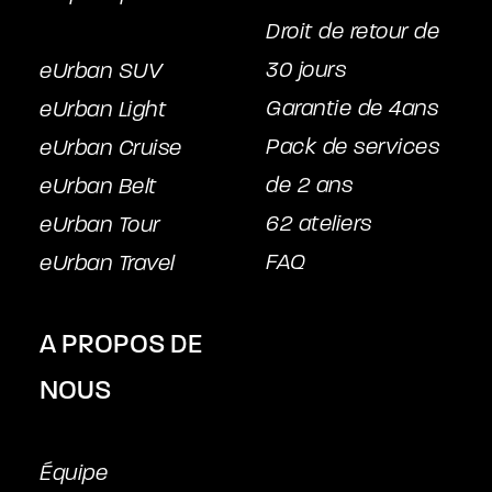
Droit de retour de
30 jours
eUrban SUV
Garantie de 4ans
eUrban Light
Pack de services
eUrban Cruise
de 2 ans
eUrban Belt
62 ateliers
eUrban Tour
FAQ
eUrban Travel
A PROPOS DE
NOUS
Équipe