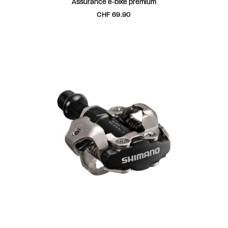
Assurance e-bike premium
CHF
69.90