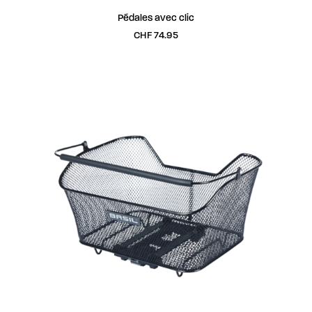
AJOUTER AU PANIER
Pédales avec clic
CHF
74.95