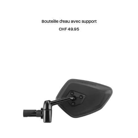
AJOUTER AU PANIER
Bouteille d'eau avec support
CHF
49.95