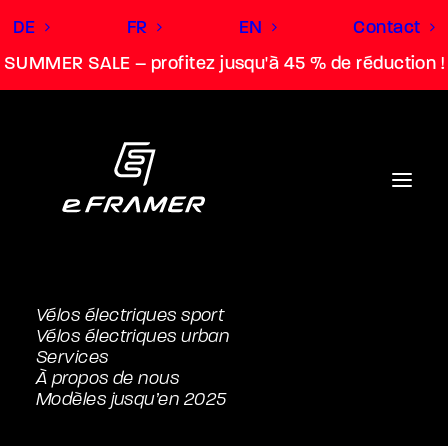
DE
FR
EN
Contact
SUMMER SALE – profitez jusqu'à 45 % de réduction !
Vélos électriques sport
Vélos électriques urban
Services
À propos de nous
Modèles jusqu’en 2025
Accessoires Cruise