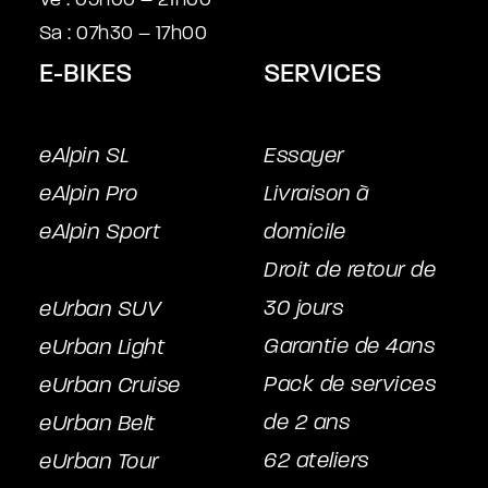
Sa : 07h30 – 17h00
E-BIKES
SERVICES
eAlpin SL
Essayer
eAlpin Pro
Livraison à
eAlpin Sport
domicile
Droit de retour de
30 jours
eUrban SUV
Garantie de 4ans
eUrban Light
Pack de services
eUrban Cruise
de 2 ans
eUrban Belt
62 ateliers
eUrban Tour