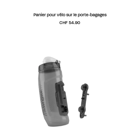
AJOUTER AU PANIER
Panier pour vélo sur le porte-bagages
CHF
54.90