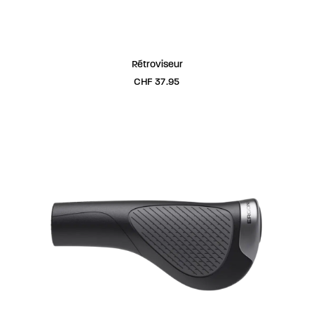
AJOUTER AU PANIER
Rétroviseur
CHF
37.95