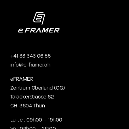
+41 33 343 06 55
info@e-framer.ch
eFRAMER
Zentrum Oberland (OG)
Talackerstrasse 62
CH-3604 Thun
Lu-Je : 09h00 – 19h00
Ve : 09h00 – 21h00